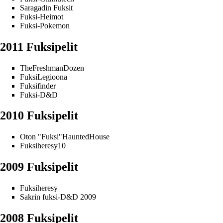
Saragadin Fuksit
Fuksi-Heimot
Fuksi-Pokemon
2011 Fuksipelit
TheFreshmanDozen
FuksiLegioona
Fuksifinder
Fuksi-D&D
2010 Fuksipelit
Oton
"Fuksi"HauntedHouse
Fuksiheresy10
2009 Fuksipelit
Fuksiheresy
Sakrin fuksi-D&D 2009
2008 Fuksipelit