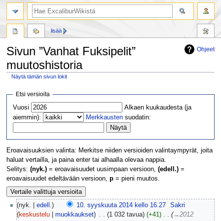
lisää
Sivun ”Vanhat Fuksipelit”
Ohjeet
muutoshistoria
Näytä tämän sivun lokit
Siirry
Siirry
Etsi versioita
navigaatioon
hakuun
Vuosi
Alkaen kuukaudesta (ja
aiemmin):
Merkkausten
suodatin:
Eroavaisuuksien valinta: Merkitse niiden versioiden valintaympyrät, joita
haluat vertailla, ja paina enter tai alhaalla olevaa nappia.
Selitys:
(nyk.)
= eroavaisuudet uusimpaan versioon,
(edell.)
=
eroavaisuudet edeltävään versioon,
p
= pieni muutos.
nyk.
edell.
10. syyskuuta 2014 kello 16.27
‎
Sakri
keskustelu
muokkaukset
‎
1 032 tavua
+41
‎
→‎2012