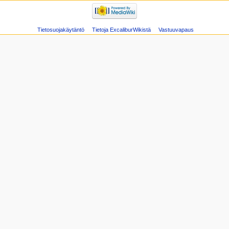
Tietosuojakäytäntö
Tietoja ExcaliburWikistä
Vastuuvapaus