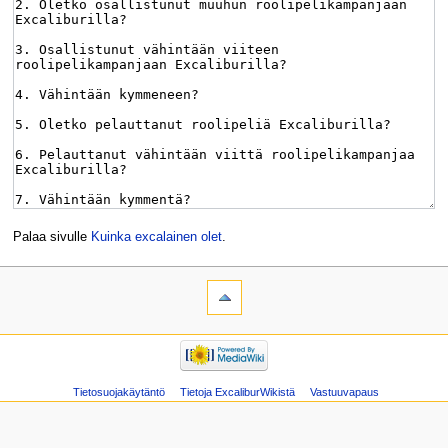
Palaa sivulle
Kuinka excalainen olet
.
Tietosuojakäytäntö
Tietoja ExcaliburWikistä
Vastuuvapaus