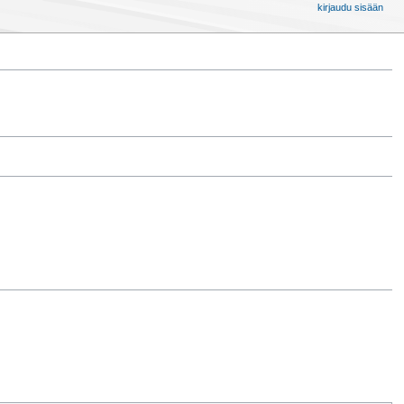
kirjaudu sisään