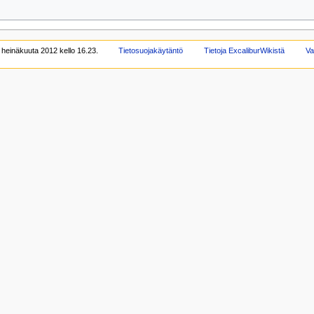
 heinäkuuta 2012 kello 16.23.
Tietosuojakäytäntö
Tietoja ExcaliburWikistä
Va